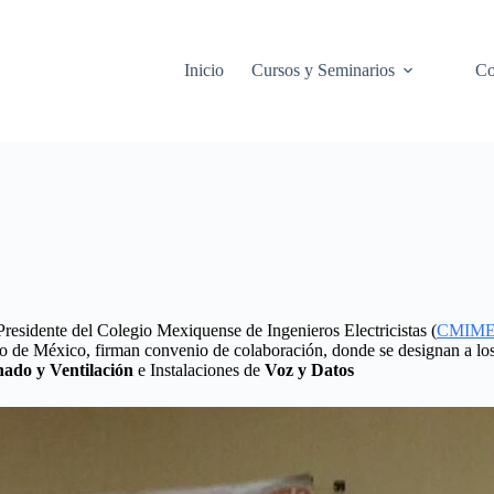
Inicio
Cursos y Seminarios
Co
esidente del Colegio Mexiquense de Ingenieros Electricistas (
CMIM
o de México, firman convenio de colaboración, donde se designan a los 
nado y Ventilación
e Instalaciones de
Voz y Datos