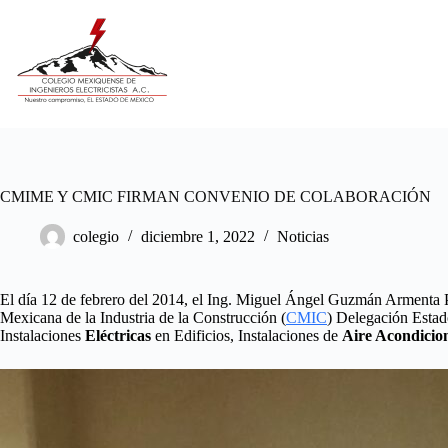
Saltar
al
contenido
CMIME Y CMIC FIRMAN CONVENIO DE COLABORACIÓN
colegio
diciembre 1, 2022
Noticias
El día 12 de febrero del 2014, el Ing. Miguel Ángel Guzmán Armenta Pr
Mexicana de la Industria de la Construcción (
CMIC
) Delegación Estad
Instalaciones
Eléctricas
en Edificios, Instalaciones de
Aire Acondicio